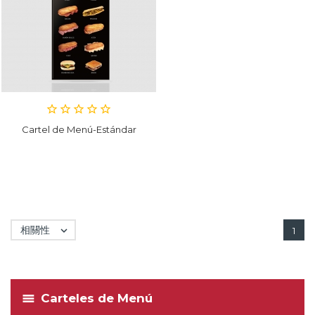
Cartel de Menú-Estándar
相關性

1
Carteles de Menú