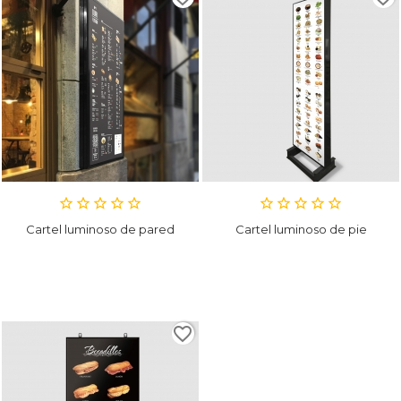
Cartel luminoso de pared
Cartel luminoso de pie
favorite_border