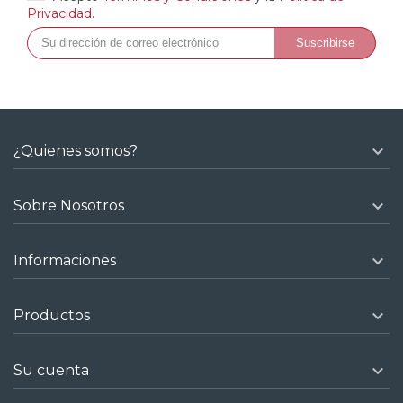
Privacidad
.

¿Quienes somos?

Sobre Nosotros

Informaciones

Productos

Su cuenta