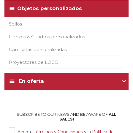
Objetos personalizados
Sellos
Lienzos & Cuadros personalizados
Camisetas personalizadas
Proyectores de LOGO
En oferta
SUBSCRIBE TO OUR NEWS AND BE AWARE OF
ALL
SALES!
Acepto
Términos y Condiciones
y la
Política de