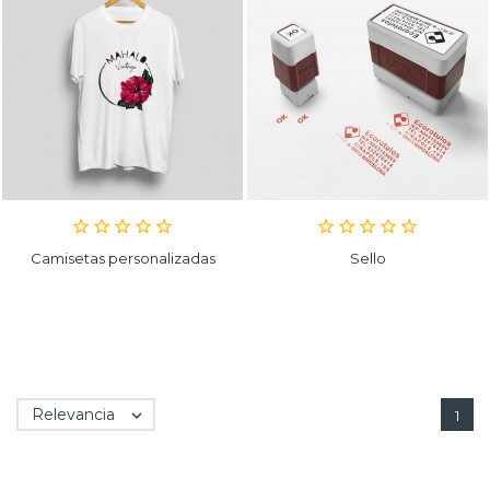
Camisetas personalizadas
Sello
Relevancia

1