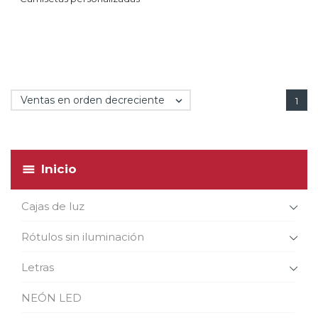
Ventas en orden decreciente

1
Inicio
Cajas de luz
Rótulos sin iluminación
Letras
NEÓN LED