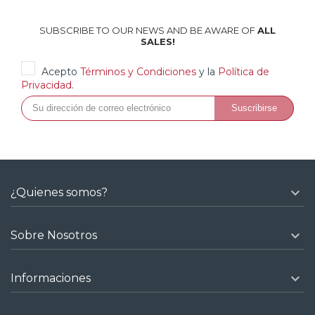
SUBSCRIBE TO OUR NEWS AND BE AWARE OF
ALL
SALES!
Acepto
Términos y Condiciones
y la
Política de
Privacidad
.

¿Quienes somos?

Sobre Nosotros

Informaciones