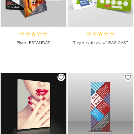
Flyers ESTÁNDAR
Tarjetas de visita ''BÁSICAS''
favorite_border
favorite_border