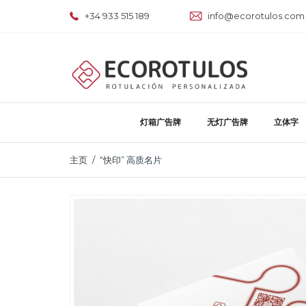
+34 933 515 189
info@ecorotulos.com
灯箱广告牌
无灯广告牌
立体字
主页
“快印” 高质名片