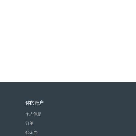
你的账户
个人信息
订单
代金券