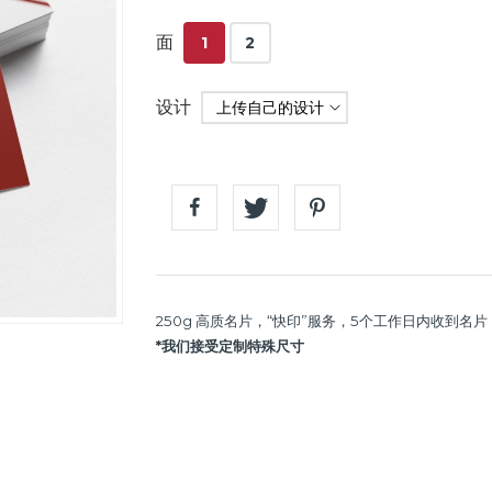
面
1
2
设计
250g 高质名片，“快印”服务，5个工作日内收到
*我们接受定制特殊尺寸