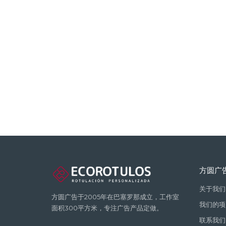
方圆广
关于我们
方圆广告于2005年在巴塞罗那成立，工作室
我们的项
面积300平方米，专注广告产品定做。
联系我们